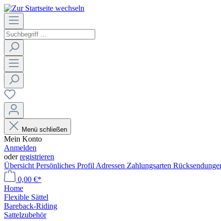
Menü schließen
Mein Konto
Anmelden
oder
registrieren
Übersicht
Persönliches Profil
Adressen
Zahlungsarten
Rücksendung
0,00 €*
Home
Flexible Sättel
Bareback-Riding
Sattelzubehör