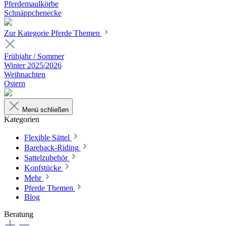
Pferdemaulkörbe
Schnäppchenecke
Zur Kategorie Pferde Themen
Frühjahr / Sommer
Winter 2025/2026
Weihnachten
Ostern
Menü schließen
Kategorien
Flexible Sättel
Bareback-Riding
Sattelzubehör
Kopfstücke
Mehr
Pferde Themen
Blog
Beratung