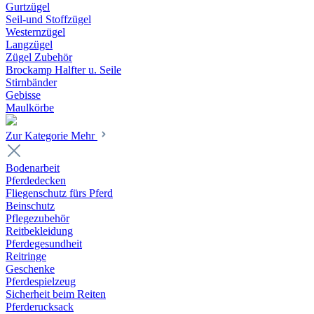
Gurtzügel
Seil-und Stoffzügel
Westernzügel
Langzügel
Zügel Zubehör
Brockamp Halfter u. Seile
Stirnbänder
Gebisse
Maulkörbe
Zur Kategorie Mehr
Bodenarbeit
Pferdedecken
Fliegenschutz fürs Pferd
Beinschutz
Pflegezubehör
Reitbekleidung
Pferdegesundheit
Reitringe
Geschenke
Pferdespielzeug
Sicherheit beim Reiten
Pferderucksack