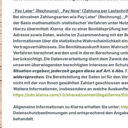
„Pay Later“ (Rechnung), „Pay Now“ (Zahlung per Lastschrif
Bei einzelnen Zahlungsarten wie Pay Later“ (Rechnung), „Pa
der Basis mathematisch-statistischer Verfahren unter Nut
Hierzu übermittelt Klarna die zu einer Bonitätsprüfung b
Adresse sowie Daten, welche im Zusammenhang mit der Bes
Informationen über die statistische Wahrscheinlichkeit 
Vertragsverhältnisses. Die Bonitätsauskunft kann Wahrsch
Verfahren berechnet werden und in deren Berechnung unt
berücksichtigt. Die Datenverarbeitung dient dem Zweck der 
unserem überwiegenden berechtigten Interesse am Schutz 
Situation ergeben, jederzeit gegen diese auf Art. 6 Abs.
widersprechen.
Die Bereitstellung der Daten ist für den V
nicht mit der von Ihnen gewählten Zahlart geschlossen we
Weitere Informationen, insbesondere an welche Auskunftei
https://cdn.klarna.com/1.0/shared/content/legal/terms/0/
Allgemeine Informationen zu Klarna erhalten Sie unter:
htt
Datenschutzbestimmungen und entsprechend den Angabe
behandelt.