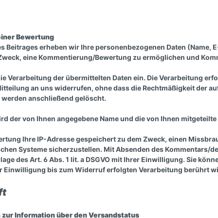
einer Bewertung
es Beitrages erheben wir Ihre personenbezogenen Daten (Name, E
em Zweck, eine Kommentierung/Bewertung zu ermöglichen und Ko
Verarbeitung der übermittelten Daten ein. Die Verarbeitung erfolgt
Mitteilung an uns widerrufen, ohne dass die Rechtmäßigkeit der a
 werden anschließend gelöscht.
ird
der von Ihnen angegebene Name und die von Ihnen mitgeteilt
rtung Ihre IP-Adresse gespeichert zu dem Zweck, einen Missbr
schen Systeme sicherzustellen. Mit Absenden des Kommentars/der 
age des Art. 6 Abs. 1 lit. a DSGVO mit Ihrer Einwilligung. Sie könn
 Einwilligung bis zum Widerruf erfolgten Verarbeitung berührt wi
aft
zur Information über den Versandstatus