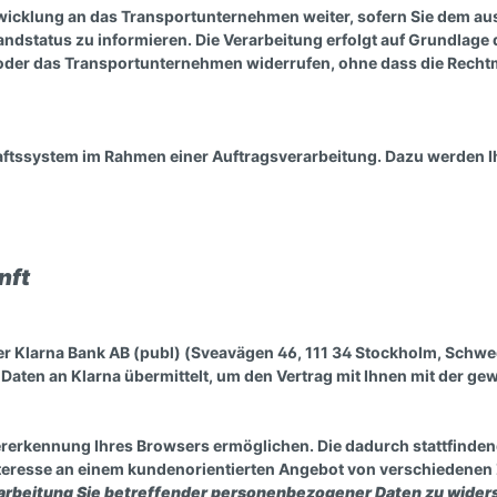
icklung an das Transportunternehmen weiter, sofern Sie dem aus
status zu informieren. Die Verarbeitung erfolgt auf Grundlage des 
s oder das Transportunternehmen widerrufen, ohne dass die Recht
ftssystem im Rahmen einer Auftragsverarbeitung. Dazu werden I
unft
r Klarna Bank AB (publ) (Sveavägen 46, 111 34 Stockholm, Schwe
aten an Klarna übermittelt, um den Vertrag mit Ihnen mit der gew
rerkennung Ihres Browsers ermöglichen. Die dadurch stattfindend
nteresse an einem kundenorientierten Angebot von verschiedenen 
erarbeitung Sie betreffender personenbezogener Daten zu wider