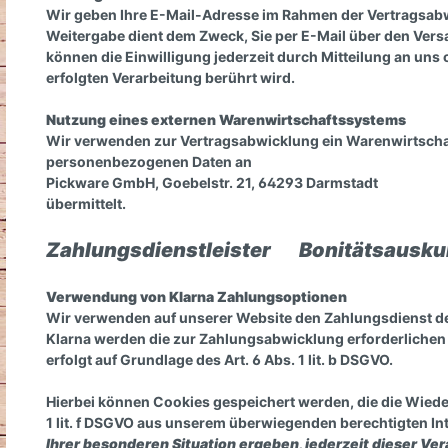
Wir geben Ihre E-Mail-Adresse im Rahmen der Vertragsabw
Weitergabe dient dem Zweck, Sie per E-Mail über den Versand
können die Einwilligung jederzeit durch Mitteilung an un
erfolgten Verarbeitung berührt wird.
Nutzung eines externen Warenwirtschaftssystems
Wir verwenden zur Vertragsabwicklung ein Warenwirtscha
personenbezogenen Daten an
Pickware GmbH, Goebelstr. 21, 64293 Darmstadt
übermittelt.
Zahlungsdienstleister
Bonitätsausk
Verwendung von Klarna Zahlungsoptionen
Wir verwenden auf unserer Website den Zahlungsdienst de
Klarna werden die zur Zahlungsabwicklung erforderlichen D
erfolgt auf Grundlage des Art. 6 Abs. 1 lit. b DSGVO.
Hierbei können Cookies gespeichert werden, die die Wiede
1 lit. f DSGVO aus unserem überwiegenden berechtigten I
Ihrer besonderen Situation ergeben, jederzeit dieser V