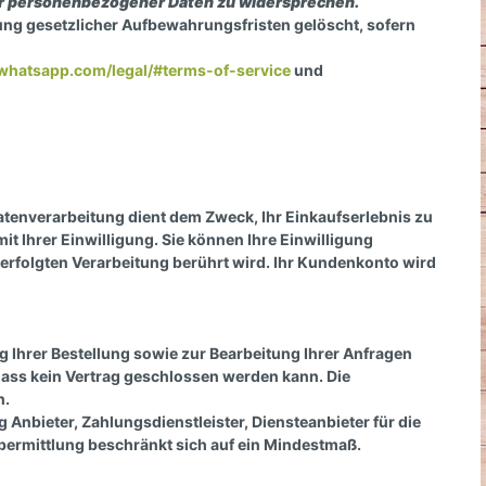
nder personenbezogener Daten zu widersprechen.
ung gesetzlicher Aufbewahrungsfristen gelöscht, sofern
whatsapp.com/legal/#terms-of-service
und
enverarbeitung dient dem Zweck, Ihr Einkaufserlebnis zu
it Ihrer Einwilligung. Sie können Ihre Einwilligung
 erfolgten Verarbeitung berührt wird. Ihr Kundenkonto wird
 Ihrer Bestellung sowie zur Bearbeitung Ihrer Anfragen
e, dass kein Vertrag geschlossen werden kann. Die
h.
Anbieter, Zahlungsdienstleister, Diensteanbieter für die
nübermittlung beschränkt sich auf ein Mindestmaß.