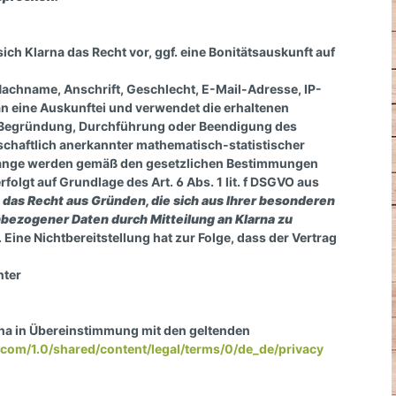
ich Klarna das Recht vor, ggf. eine Bonitätsauskunft auf
achname, Anschrift, Geschlecht, E-Mail-Adresse, IP-
n eine Auskunftei und verwendet die erhaltenen
ie Begründung, Durchführung oder Beendigung des
schaftlich anerkannter mathematisch-statistischer
elange werden gemäß den gesetzlichen Bestimmungen
olgt auf Grundlage des Art. 6 Abs. 1 lit. f DSGVO aus
 das Recht aus Gründen, die sich aus Ihrer besonderen
enbezogener Daten durch Mitteilung an Klarna zu
 Eine Nichtbereitstellung hat zur Folge, dass der Vertrag
nter
na in Übereinstimmung mit den geltenden
a.com/1.0/shared/content/legal/terms/0/de_de/privacy