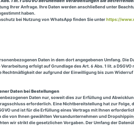
 6 Abs. 1 lit. f DSGVO beruhenden Verarbeitungen Sie betreffe
ung Ihrer Anfrage. Ihre Daten werden anschließend unter Beacht
zugestimmt haben.
schutz bei Nutzung von WhatsApp finden Sie unter
https://www.
ersonenbezogenen Daten in dem dort angegebenen Umfang. Die Dat
erarbeitung erfolgt auf Grundlage des Art. 6 Abs. 1 lit. a DSGVO m
ie Rechtmäßigkeit der aufgrund der Einwilligung bis zum Widerruf
ner Daten bei Bestellungen
nenbezogenen Daten nur, soweit dies zur Erfüllung und Abwicklung
ertragsschluss erforderlich. Eine Nichtbereitstellung hat zur Folg
DSGVO und ist für die Erfüllung eines Vertrags mit Ihnen erforderlic
an die von Ihnen gewählten Versandunternehmen und Dropshipping 
achten wir strikt die gesetzlichen Vorgaben. Der Umfang der Date