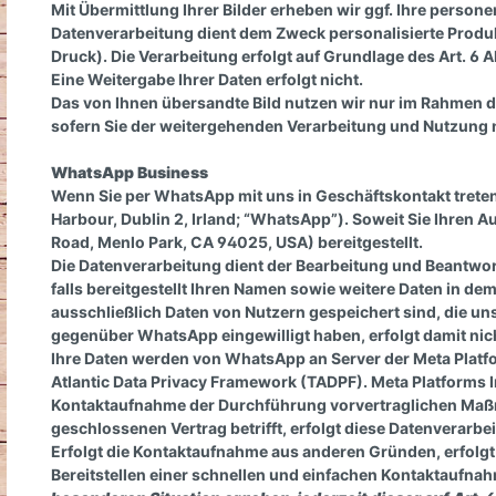
Mit Übermittlung Ihrer Bilder erheben wir ggf. Ihre perso
Datenverarbeitung dient dem Zweck personalisierte Produkte
Druck). Die Verarbeitung erfolgt auf Grundlage des Art. 6 Ab
Eine Weitergabe Ihrer Daten erfolgt nicht.
Das von Ihnen übersandte Bild nutzen wir nur im Rahmen 
sofern Sie der weitergehenden Verarbeitung und Nutzung 
WhatsApp Business
Wenn Sie per WhatsApp mit uns in Geschäftskontakt treten
Harbour, Dublin 2, Irland; “WhatsApp”). Soweit Sie Ihren 
Road, Menlo Park, CA 94025, USA) bereitgestellt.
Die Datenverarbeitung dient der Bearbeitung und Beantwo
falls bereitgestellt Ihren Namen sowie weitere Daten in d
ausschließlich Daten von Nutzern gespeichert sind, die u
gegenüber WhatsApp eingewilligt haben, erfolgt damit nic
Ihre Daten werden von WhatsApp an Server der Meta Platfo
Atlantic Data Privacy Framework (TADPF). Meta Platforms I
Kontaktaufnahme der Durchführung vorvertraglichen Maßna
geschlossenen Vertrag betrifft, erfolgt diese Datenverarbei
Erfolgt die Kontaktaufnahme aus anderen Gründen, erfolgt
Bereitstellen einer schnellen und einfachen Kontaktaufna