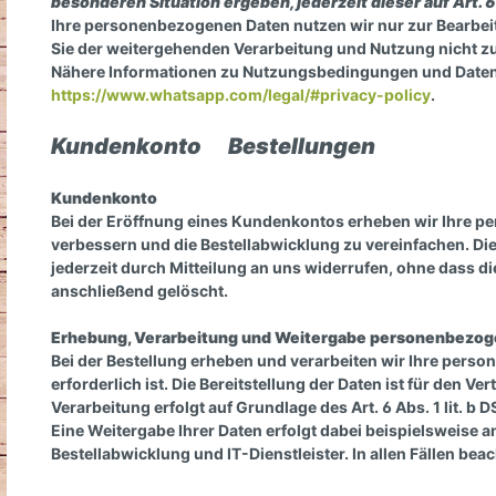
besonderen Situation ergeben, jederzeit dieser auf Art.
Ihre personenbezogenen Daten nutzen wir nur zur Bearbeit
Sie der weitergehenden Verarbeitung und Nutzung nicht 
Nähere Informationen zu Nutzungsbedingungen und Daten
https://www.whatsapp.com/legal/#privacy-policy
.
Kundenkonto Bestellungen
Kundenkonto
Bei der Eröffnung eines Kundenkontos erheben wir Ihre p
verbessern und die Bestellabwicklung zu vereinfachen. Die V
jederzeit durch Mitteilung an uns widerrufen, ohne dass d
anschließend gelöscht.
Erhebung, Verarbeitung und Weitergabe personenbezoge
Bei der Bestellung erheben und verarbeiten wir Ihre perso
erforderlich ist. Die Bereitstellung der Daten ist für den V
Verarbeitung erfolgt auf Grundlage des Art. 6 Abs. 1 lit. b 
Eine Weitergabe Ihrer Daten erfolgt dabei beispielsweise 
Bestellabwicklung und IT-Dienstleister. In allen Fällen be