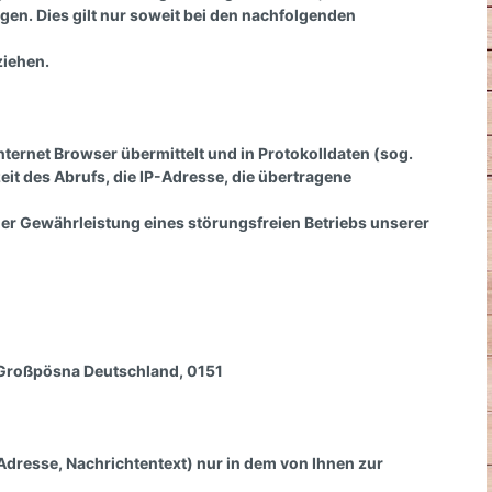
Spanische Steigbügel
olgen. Dies gilt nur soweit bei den nachfolgenden
Steigbügel Zubehör
ziehen.
Sattelschutz Hülle
ternet Browser übermittelt und in Protokolldaten (sog.
it des Abrufs, die IP-Adresse, die übertragene
 der Gewährleistung eines störungsfreien Betriebs unserer
Großpösna
Deutschland,
0151
Adresse, Nachrichtentext) nur in dem von Ihnen zur