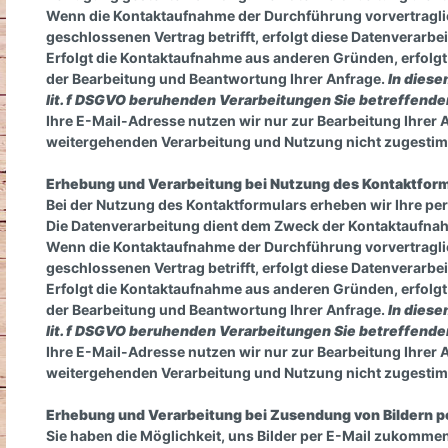
Wenn die Kontaktaufnahme der Durchführung vorvertraglic
geschlossenen Vertrag betrifft, erfolgt diese Datenverarbei
Erfolgt die Kontaktaufnahme aus anderen Gründen, erfolgt 
der Bearbeitung und Beantwortung Ihrer Anfrage.
In diese
lit. f DSGVO beruhenden Verarbeitungen Sie betreffend
Ihre E-Mail-Adresse nutzen wir nur zur Bearbeitung Ihrer 
weitergehenden Verarbeitung und Nutzung nicht zugesti
Erhebung und Verarbeitung bei Nutzung des Kontaktform
Bei der Nutzung des Kontaktformulars erheben wir Ihre p
Die Datenverarbeitung dient dem Zweck der Kontaktaufna
Brockamp Halfter u. Seile
Sti
Wenn die Kontaktaufnahme der Durchführung vorvertraglic
geschlossenen Vertrag betrifft, erfolgt diese Datenverarbei
Erfolgt die Kontaktaufnahme aus anderen Gründen, erfolgt 
Maulkörbe
der Bearbeitung und Beantwortung Ihrer Anfrage.
In diese
lit. f DSGVO beruhenden Verarbeitungen Sie betreffend
Ihre E-Mail-Adresse nutzen wir nur zur Bearbeitung Ihrer 
weitergehenden Verarbeitung und Nutzung nicht zugesti
Erhebung und Verarbeitung bei Zusendung von Bildern p
Sie haben die Möglichkeit, uns Bilder per E-Mail zukomme