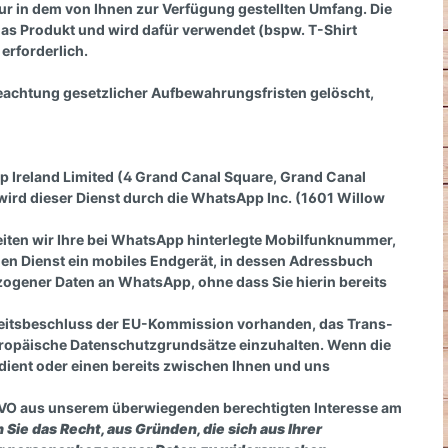
nur in dem von Ihnen zur Verfügung gestellten Umfang. Die
 das Produkt und wird dafür verwendet (bspw. T-Shirt
 erforderlich.
eachtung gesetzlicher Aufbewahrungsfristen gelöscht,
p Ireland Limited (4 Grand Canal Square, Grand Canal
wird dieser Dienst durch die WhatsApp Inc. (1601 Willow
iten wir Ihre bei WhatsApp hinterlegte Mobilfunknummer,
den Dienst ein mobiles Endgerät, in dessen Adressbuch
zogener Daten an WhatsApp, ohne dass Sie hierin bereits
nheitsbeschluss der EU-Kommission vorhanden, das Trans-
 europäische Datenschutzgrundsätze einzuhalten. Wenn die
ient oder einen bereits zwischen Ihnen und uns
DSGVO aus unserem überwiegenden berechtigten Interesse am
 Sie das Recht, aus Gründen, die sich aus Ihrer