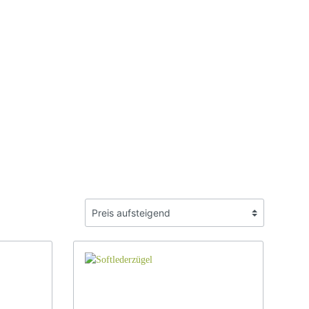
Spanische Steigbügel
Steigbügel Zubehör
Sattelschutz Hülle